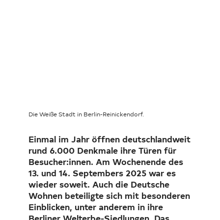
Investor Relations
Kunst 
FAQ E
Die Weiße Stadt in Berlin-Reinickendorf.
Einmal im Jahr öffnen deutschlandweit
rund 6.000 Denkmale ihre Türen für
Besucher:innen. Am Wochenende des
13. und 14. Septembers 2025 war es
wieder soweit. Auch die Deutsche
Wohnen beteiligte sich mit besonderen
Einblicken, unter anderem in ihre
Berliner Welterbe-Siedlungen. Das