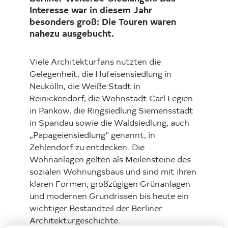
Interesse war in diesem Jahr
besonders groß: Die Touren waren
nahezu ausgebucht.
Viele Architekturfans nutzten die
Gelegenheit, die Hufeisensiedlung in
Neukölln, die Weiße Stadt in
Reinickendorf, die Wohnstadt Carl Legien
in Pankow, die Ringsiedlung Siemensstadt
in Spandau sowie die Waldsiedlung, auch
„Papageiensiedlung“ genannt, in
Zehlendorf zu entdecken. Die
Wohnanlagen gelten als Meilensteine des
sozialen Wohnungsbaus und sind mit ihren
klaren Formen, großzügigen Grünanlagen
und modernen Grundrissen bis heute ein
wichtiger Bestandteil der Berliner
Architekturgeschichte.