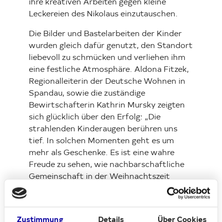
ihre kreativen Arbeiten gegen kleine
Leckereien des Nikolaus einzutauschen.
Die Bilder und Bastelarbeiten der Kinder
wurden gleich dafür genutzt, den Standort
liebevoll zu schmücken und verliehen ihm
eine festliche Atmosphäre. Aldona Fitzek,
Regionalleiterin der Deutsche Wohnen in
Spandau, sowie die zuständige
Bewirtschafterin Kathrin Mursky zeigten
sich glücklich über den Erfolg: „Die
strahlenden Kinderaugen berühren uns
tief. In solchen Momenten geht es um
mehr als Geschenke. Es ist eine wahre
Freude zu sehen, wie nachbarschaftliche
Gemeinschaft in der Weihnachtszeit
auflebt. Diese Augenblicke machen die
Aktion für uns besonders.“
Doch die Vorfreude der Nikolausaktion
Zustimmung
Details
Über Cookies