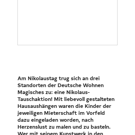
Investor Relations
Kunst 
FAQ E
Am Nikolaustag trug sich an drei
Standorten der Deutsche Wohnen
Magisches zu: eine Nikolaus-
Tauschaktion! Mit liebevoll gestalteten
Hausaushängen waren die Kinder der
jeweiligen Mieterschaft im Vorfeld
dazu eingeladen worden, nach
Herzenslust zu malen und zu basteln.
Wer mit seinem Kunstwerk in den