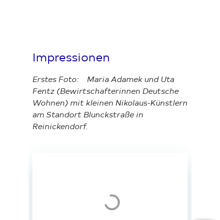
Impressionen
Erstes Foto: Maria Adamek und Uta
Fentz (Bewirtschafterinnen Deutsche
Wohnen) mit kleinen Nikolaus-Künstlern
am Standort Blunckstraße in
Reinickendorf.
Loading...
Loading...