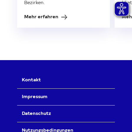
Bezirken.
Miet
Mehr erfahren
Meh
Kontakt
Impressum
Datenschutz
Nutzungsbedingungen