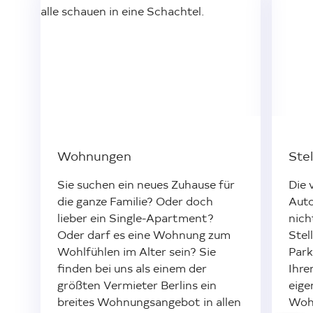
Loading...
Wohnungen
Ste
Sie suchen ein neues Zuhause für
Die 
die ganze Familie? Oder doch
Auto
lieber ein Single-Apartment?
nich
Oder darf es eine Wohnung zum
Stel
Wohlfühlen im Alter sein? Sie
Park
finden bei uns als einem der
Ihre
größten Vermieter Berlins ein
eige
breites Wohnungsangebot in allen
Wohn