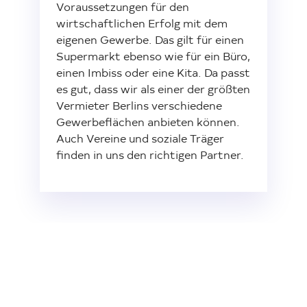
Voraussetzungen für den
wirtschaftlichen Erfolg mit dem
Investor Relations
eigenen Gewerbe. Das gilt für einen
Kunst 
FAQ E
Supermarkt ebenso wie für ein Büro,
einen Imbiss oder eine Kita. Da passt
es gut, dass wir als einer der größten
Vermieter Berlins verschiedene
Gewerbeflächen anbieten können.
Auch Vereine und soziale Träger
finden in uns den richtigen Partner.