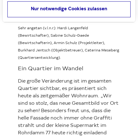
Nur notwendige Cookies zulassen
Sehr angetan (v.l.n.r.): Hardi Langenfeld
(Bewirtschafter), Sabine Schulz-Gaede
(Bewirtschafterin), Armin Schulz (Projektleiter),
Burkhard Jentsch (Objektbetreuer), Caterina Meseberg
(Quartiersentwicklung)
.
Ein Quartier im Wandel
Die große Veränderung ist im gesamten
Quartier sichtbar, es präsentiert sich
heute als zeitgemäßer Wohnraum. „Wir
sind so stolz, das neue Gesamtbild vor Ort
zu sehen! Besonders freut uns, dass die
helle Fassade noch immer ohne Graffiti
strahlt und der kleine Supermarkt im
Rohrdamm 77 heute richtig einladend