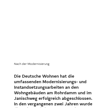
Investor Relations
Kunst 
FAQ E
Nach der Modernisierung
Die Deutsche Wohnen hat die
umfassenden Modernisierungs- und
Instandsetzungsarbeiten an den
Wohngebäuden am Rohrdamm und im
Janischweg erfolgreich abgeschlossen.
In den vergangenen zwei Jahren wurde