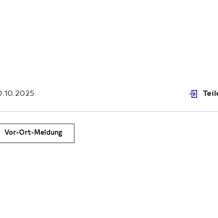
0.10.2025
Tei
Vor-Ort-Meldung