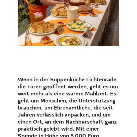
Investor Relations
Kunst 
FAQ E
Wenn in der Suppenküche Lichtenrade
die Türen geöffnet werden, geht es um
weit mehr als eine warme Mahlzeit. Es
geht um Menschen, die Unterstützung
brauchen, um Ehrenamtliche, die seit
Jahren verlässlich anpacken, und um
einen Ort, an dem Nachbarschaft ganz
praktisch gelebt wird. Mit einer
Spende in Höhe von 5.000 Euro