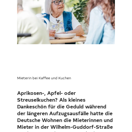
Loading...
Investor Relations
Kunst 
FAQ E
Mieterin bei Kaffee und Kuchen
Aprikosen-, Apfel- oder
Streuselkuchen? Als kleines
Dankeschön für die Geduld während
der längeren Aufzugsausfälle hatte die
Deutsche Wohnen die Mieterinnen und
Mieter in der Wilhelm-Guddorf-Straße