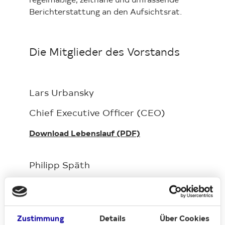
regelmäßige, zeitnahe und umfassende
Berichterstattung an den Aufsichtsrat.
Die Mitglieder des Vorstands
Lars Urbansky
Chief Executive Officer (CEO)
Download Lebenslauf (PDF)
Philipp Späth
Mitglied des Vorstands
Download Lebenslauf (PDF)
Zustimmung
Details
Über Cookies