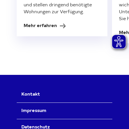
und stellen dringend benötigte
wich
Wohnungen zur Verfügung.
Unte
Sie h
Mehr erfahren
Meh
Kontakt
Impressum
Datenschutz