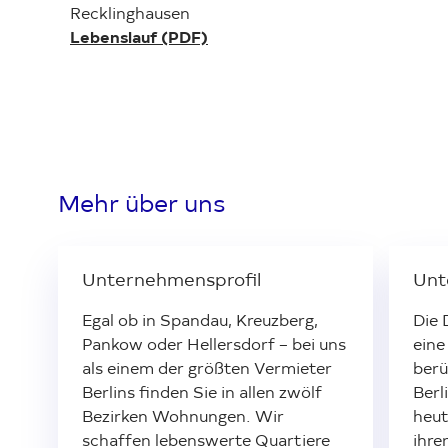
Recklinghausen
Lebenslauf (PDF)
Mehr über uns
Unternehmensprofil
Unt
Egal ob in Spandau, Kreuzberg,
Die 
Pankow oder Hellersdorf – bei uns
eine
als einem der größten Vermieter
ber
Berlins finden Sie in allen zwölf
Berl
Bezirken Wohnungen. Wir
heut
schaffen lebenswerte Quartiere
ihre