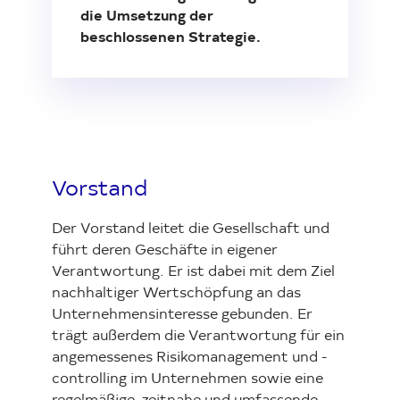
die Umsetzung der
beschlossenen Strategie.
Investor Relations
Kunst 
FAQ E
Vorstand
Der Vorstand leitet die Gesellschaft und
führt deren Geschäfte in eigener
Verantwortung. Er ist dabei mit dem Ziel
nachhaltiger Wertschöpfung an das
Unternehmensinteresse gebunden. Er
trägt außerdem die Verantwortung für ein
angemessenes Risikomanagement und -
controlling im Unternehmen sowie eine