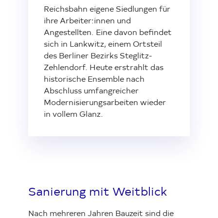
Reichsbahn eigene Siedlungen für
ihre Arbeiter:innen und
Investor Relations
Kunst 
FAQ E
Angestellten. Eine davon befindet
sich in Lankwitz, einem Ortsteil
des Berliner Bezirks Steglitz-
Zehlendorf. Heute erstrahlt das
historische Ensemble nach
Abschluss umfangreicher
Modernisierungsarbeiten wieder
in vollem Glanz.
Sanierung mit Weitblick
Nach mehreren Jahren Bauzeit sind die