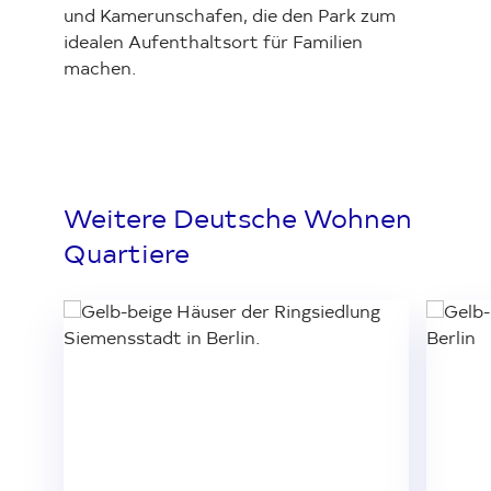
und Kamerunschafen, die den Park zum
idealen Aufenthaltsort für Familien
machen.
Weitere Deutsche Wohnen
Quartiere
Loading...