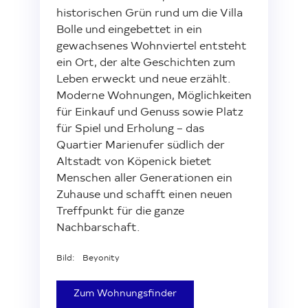
historischen Grün rund um die Villa
Bolle und eingebettet in ein
Investor Relations
Kunst 
FAQ E
gewachsenes Wohnviertel entsteht
ein Ort, der alte Geschichten zum
Leben erweckt und neue erzählt.
Moderne Wohnungen, Möglichkeiten
für Einkauf und Genuss sowie Platz
für Spiel und Erholung – das
Quartier Marienufer südlich der
Altstadt von Köpenick bietet
Menschen aller Generationen ein
Zuhause und schafft einen neuen
Treffpunkt für die ganze
Nachbarschaft.
Bild: Beyonity
Zum Wohnungsfinder