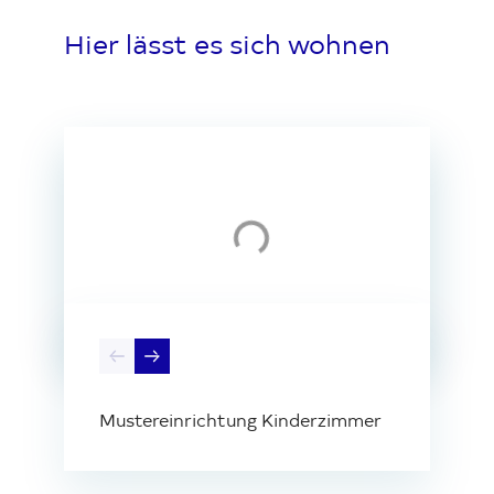
Hier lässt es sich wohnen
Loading...
Loading...
Loading...
Loading...
Loading...
Loading...
Mustereinrichtung Kinderzimmer