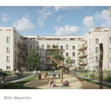
und energieeffizient betrieben
Ladestationen für E-Mobilität
Fahrradstellplätze im Innen-
und Außenbereich
Loading...
Bild: Beyonity