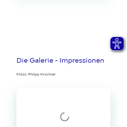
Die Galerie - Impressionen
Fotos: Philipp Kirschner
Loading...
Loading...
Loading...
Loading...
Loading...
Loading...
Loading...
Loading...
Loading...
Loading...