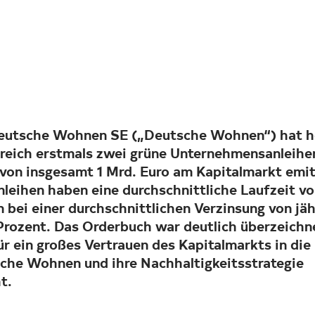
eutsche Wohnen SE („Deutsche Wohnen“) hat h
greich erstmals zwei grüne Unternehmensanleihen
von insgesamt 1 Mrd. Euro am Kapitalmarkt emit
nleihen haben eine durchschnittliche Laufzeit vo
 bei einer durchschnittlichen Verzinsung von jäh
Prozent. Das Orderbuch war deutlich überzeichn
ür ein großes Vertrauen des Kapitalmarkts in die
che Wohnen und ihre Nachhaltigkeitsstrategie
t.