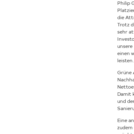
Philip
Platzie
die Att
Trotz d
sehr at
Investo
unsere
einen 
leisten.
Grüne A
Nachha
Nettoe
Damit 
und de
Sanieru
Eine an
zudem 