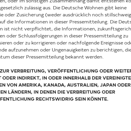
en, oder im sonstigen Zusammenhang damit entstehen kö
gesetzlich zulässig aus. Die Deutsche Wohnen gibt keine
e oder Zusicherung (weder ausdrücklich noch stillschweig
uf die Informationen in dieser Pressemitteilung. Die Deut
ist nicht verpflichtet, die Informationen, zukunftsgeric
n oder Schlussfolgerungen in dieser Pressemitteilung zu
sieren oder zu korrigieren oder nachfolgende Ereignisse od
de aufzunehmen oder Ungenauigkeiten zu berichtigen, di
tum dieser Pressemitteilung bekannt werden.
 ZUR VERBREITUNG, VERÖFFENTLICHUNG ODER WEITE
T ODER INDIREKT, IN ODER INNERHALB DER VEREINIGT
EN VON AMERIKA, KANADA, AUSTRALIEN, JAPAN ODER
EN LÄNDERN, IN DENEN DIE VERBREITUNG ODER
FENTLICHUNG RECHTSWIDRIG SEIN KÖNNTE.