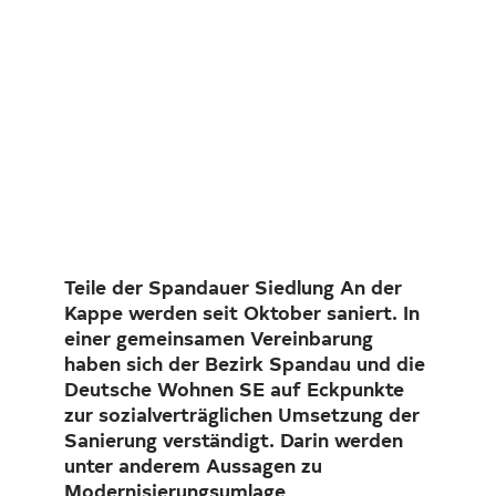
Loading...
Investor Relations
Kunst 
FAQ E
Teile der Spandauer Siedlung An der
Kappe werden seit Oktober saniert. In
einer gemeinsamen Vereinbarung
haben sich der Bezirk Spandau und die
Deutsche Wohnen SE auf Eckpunkte
zur sozialverträglichen Umsetzung der
Sanierung verständigt. Darin werden
unter anderem Aussagen zu
Modernisierungsumlage,