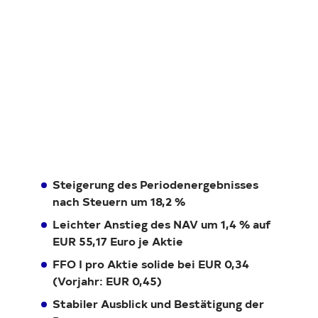
Investor Relations
Kunst 
FAQ E
Steigerung des Periodenergebnisses
nach Steuern um 18,2 %
Leichter Anstieg des NAV um 1,4 % auf
EUR 55,17 Euro je Aktie
FFO I pro Aktie solide bei EUR 0,34
(Vorjahr: EUR 0,45)
Stabiler Ausblick und Bestätigung der