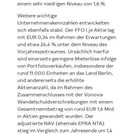
einem sehr niedrigen Niveau von 1,6 %.
Weitere wichtige
Unternehmenskennzahlen entwickelten
sich ebenfalls stabil. Der FFO I je Aktie lag
mit EUR 0,34 im Rahmen der Erwartungen
und etwa 24,4 % unter dem Niveau des
Vorjahreszeitraumes. Ursächlich hierfür
sind einerseits geringere Mieterlöse infolge
von Portfolioverkäufen, insbesondere der
rund 11.000 Einheiten an das Land Berlin,
und andererseits die erhöhte
Aktienanzahl, da im Rahmen des
Zusammenschlusses mit der
Vonovia
Wandelschuldverschreibungen mit einem
Gesamtnennbetrag von rund EUR 1,6 Mrd.
in Aktien gewandelt wurden. Der
adjustierte NAV (ehemals EPRA NTA)
stieg im Vergleich zum Jahresende um 1,4