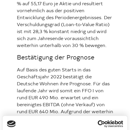
% auf 55,17 Euro je Aktie und resultiert
vornehmlich aus der positiven
Entwicklung des Periodenergebnisses. Der
Verschuldungsgrad (Loan-to-Value Ratio)
ist mit 28,3 % konstant niedrig und wird
sich zum Jahresende voraussichtlich
weiterhin unterhalb von 30 % bewegen.
Bestätigung der Prognose
Auf Basis des guten Starts in das
Geschäftsjahr 2022 bestätigt die
Deutsche Wohnen ihre Prognose. Für das
laufende Jahr wird somit ein FFO I von
rund EUR 490 Mio. erwartet und ein
bereinigtes EBITDA (ohne Verkauf) von
rund EUR 640 Mio. Aufgrund der weiterhin
positiven Entwicklung am deutschen
Wohnimmobilienmarkt, insbesondere auch