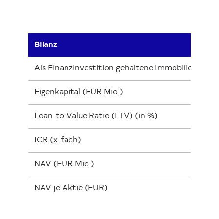
Bilanz
Als Finanzinvestition gehaltene Immobilien (EUR
Eigenkapital (EUR Mio.)
Loan-to-Value Ratio (LTV) (in %)
ICR (x-fach)
NAV (EUR Mio.)
NAV je Aktie (EUR)