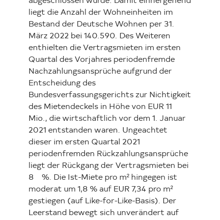
abgeschlossen wurde. Damit einhergehend
liegt die Anzahl der Wohneinheiten im
Bestand der Deutsche Wohnen per 31.
März 2022 bei 140.590. Des Weiteren
enthielten die Vertragsmieten im ersten
Quartal des Vorjahres periodenfremde
Nachzahlungsansprüche aufgrund der
Entscheidung des
Bundesverfassungsgerichts zur Nichtigkeit
des Mietendeckels in Höhe von EUR 11
Mio., die wirtschaftlich vor dem 1. Januar
2021 entstanden waren. Ungeachtet
dieser im ersten Quartal 2021
periodenfremden Rückzahlungsansprüche
liegt der Rückgang der Vertragsmieten bei
8 %. Die Ist-Miete pro m² hingegen ist
moderat um 1,8 % auf EUR 7,34 pro m²
gestiegen (auf Like-for-Like-Basis). Der
Leerstand bewegt sich unverändert auf