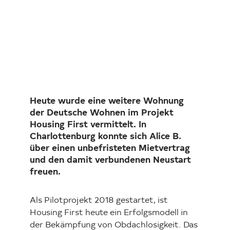
Investor Relations
Kunst 
FAQ E
Heute wurde eine weitere Wohnung
der Deutsche Wohnen im Projekt
Housing First vermittelt. In
Charlottenburg konnte sich Alice B.
über einen unbefristeten Mietvertrag
und den damit verbundenen Neustart
freuen.
Als Pilotprojekt 2018 gestartet, ist
Housing First heute ein Erfolgsmodell in
der Bekämpfung von Obdachlosigkeit. Das