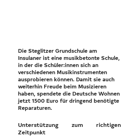
Investor Relations
Kunst 
FAQ E
Die Steglitzer Grundschule am
Insulaner ist eine musikbetonte Schule,
in der die Schüler:innen sich an
verschiedenen Musikinstrumenten
ausprobieren können. Damit sie auch
weiterhin Freude beim Musizieren
haben, spendete die Deutsche Wohnen
jetzt 1500 Euro für dringend benötigte
Reparaturen.
Unterstützung
zum richtigen
Zeitpunkt