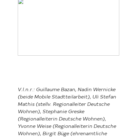
Investor Relations
Kunst 
FAQ E
V.l.n.r.: Guillaume Bazan, Nadin Wernicke
(beide Mobile Stadtteilarbeit), Uli Stefan
Mathis (stellv. Regionalleiter Deutsche
Wohnen), Stephanie Greske
(Regionalleiterin Deutsche Wohnen),
Yvonne Weise (Regionalleiterin Deutsche
Wohnen), Birgit Büge (ehrenamtliche