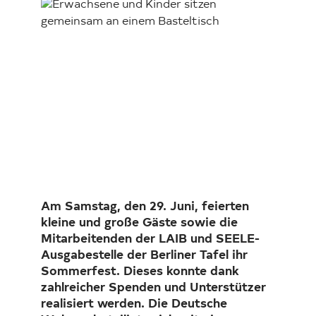
Investor Relations
Kunst 
FAQ E
Am Samstag, den 29. Juni, feierten
kleine und große Gäste sowie die
Mitarbeitenden der LAIB und SEELE-
Ausgabestelle der Berliner Tafel ihr
Sommerfest. Dieses konnte dank
zahlreicher Spenden und Unterstützer
realisiert werden. Die Deutsche