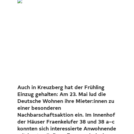
Loading...
Investor Relations
Kunst 
FAQ E
Auch in Kreuzberg hat der Frühling
Einzug gehalten: Am 23. Mai lud die
Deutsche Wohnen ihre Mieter:innen zu
einer besonderen
Nachbarschaftsaktion ein. Im Innenhof
der Häuser Fraenkelufer 38 und 38 a–c
konnten sich interessierte Anwohnende