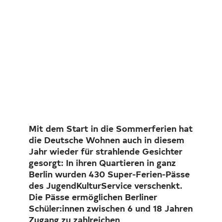
Investor Relations
Kunst 
FAQ E
Mit dem Start in die Sommerferien hat
die Deutsche Wohnen auch in diesem
Jahr wieder für strahlende Gesichter
gesorgt: In ihren Quartieren in ganz
Berlin wurden 430 Super-Ferien-Pässe
des JugendKulturService verschenkt.
Die Pässe ermöglichen Berliner
Schüler:innen zwischen 6 und 18 Jahren
Zugang zu zahlreichen