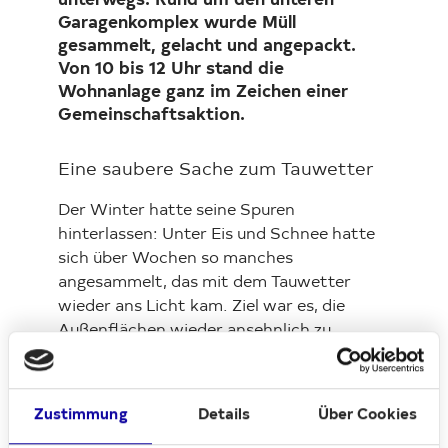
unterwegs. Rund um den unteren
Garagenkomplex wurde Müll
gesammelt, gelacht und angepackt.
Von 10 bis 12 Uhr stand die
Wohnanlage ganz im Zeichen einer
Gemeinschaftsaktion.
Eine saubere Sache zum Tauwetter
Der Winter hatte seine Spuren
hinterlassen: Unter Eis und Schnee hatte
sich über Wochen so manches
angesammelt, das mit dem Tauwetter
wieder ans Licht kam. Ziel war es, die
Außenflächen wieder ansehnlich zu
gestalten und ein sichtbares Zeichen für
ein gepflegtes Wohnumfeld zu setzen.
Zustimmung
Details
Über Cookies