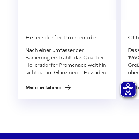
Hellersdorfer Promenade
Ott
Nach einer umfassenden
Das 
Sanierung erstrahlt das Quartier
1960
Hellersdorfer Promenade weithin
Groß
sichtbar im Glanz neuer Fassaden.
über
Mehr erfahren
Meh